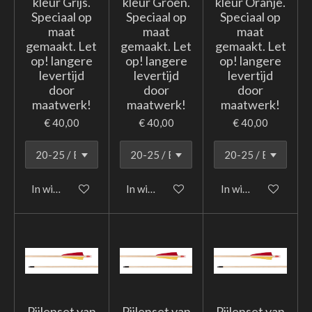
kleur Grijs.
kleur Groen.
kleur Oranje.
Speciaal op
Speciaal op
Speciaal op
maat
maat
maat
gemaakt. Let
gemaakt. Let
gemaakt. Let
op! langere
op! langere
op! langere
levertijd
levertijd
levertijd
door
door
door
maatwerk!
maatwerk!
maatwerk!
€ 40,00
€ 40,00
€ 40,00
In winkelwagen
In winkelwagen
In winkelwagen
Pijlenset van
Pijlenset van
Pijlenset van