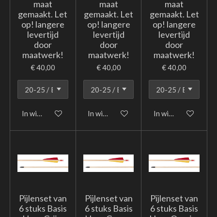
maat
maat
maat
gemaakt. Let
gemaakt. Let
gemaakt. Let
op! langere
op! langere
op! langere
levertijd
levertijd
levertijd
door
door
door
maatwerk!
maatwerk!
maatwerk!
€ 40,00
€ 40,00
€ 40,00
In winkelwagen
In winkelwagen
In winkelwagen
Pijlenset van
Pijlenset van
Pijlenset van
6 stuks Basis
6 stuks Basis
6 stuks Basis