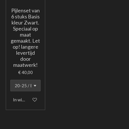
Pijlenset van
6 stuks Basis
kleur Zwart.
Speciaal op
maat
gemaakt. Let
op! langere
levertijd
door
maatwerk!
€ 40,00
In winkelwagen