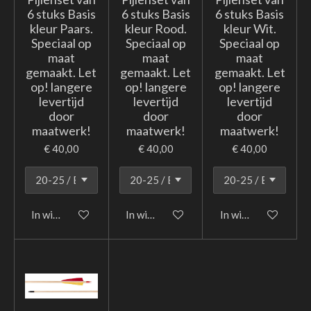
6 stuks Basis
6 stuks Basis
6 stuks Basis
kleur Paars.
kleur Rood.
kleur Wit.
Speciaal op
Speciaal op
Speciaal op
maat
maat
maat
gemaakt. Let
gemaakt. Let
gemaakt. Let
op! langere
op! langere
op! langere
levertijd
levertijd
levertijd
door
door
door
maatwerk!
maatwerk!
maatwerk!
€ 40,00
€ 40,00
€ 40,00
In winkelwagen
In winkelwagen
In winkelwagen