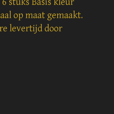
 6 stuks Basis kleur
iaal op maat gemaakt.
re levertijd door