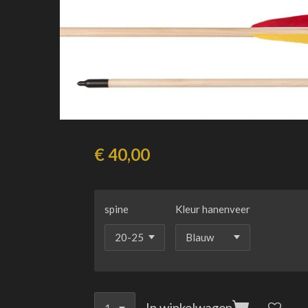
€ 40,00
spine
Kleur hanenveer
In winkelwagen