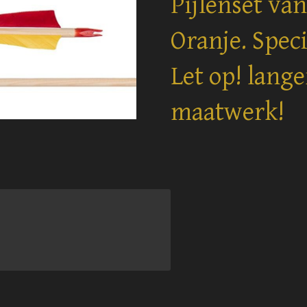
Pijlenset van
Oranje. Spec
Let op! lange
maatwerk!