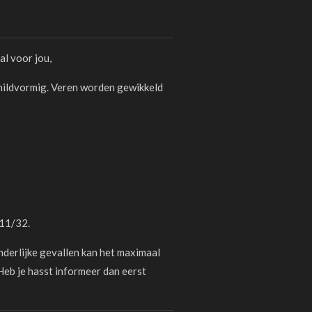
al voor jou,
schildvormig. Veren worden gewikkeld
 11/32.
nderlijke gevallen kan het maximaal
Heb je hasst informeer dan eerst