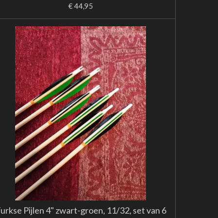
€ 44,95
urkse Pijlen 4" zwart-groen, 11/32, set van 6