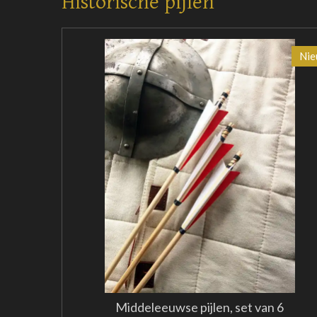
Historische pijlen
Ni
Middeleeuwse pijlen, set van 6