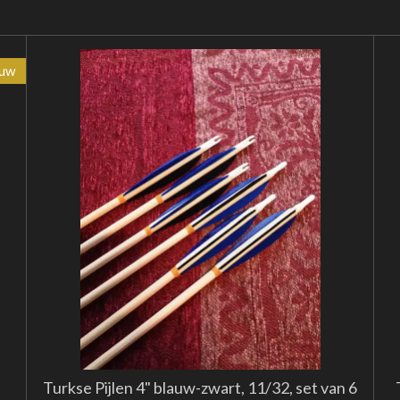
euw
Turkse Pijlen 4" blauw-zwart, 11/32, set van 6