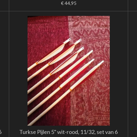
€ 44,95
6
Turkse Pijlen 5" wit-rood, 11/32, set van 6