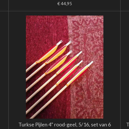
€ 44,95
Turkse Pijlen 4" rood-geel, 5/16, set van 6
T