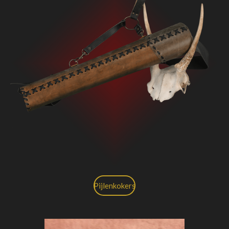
Pijlenkokers