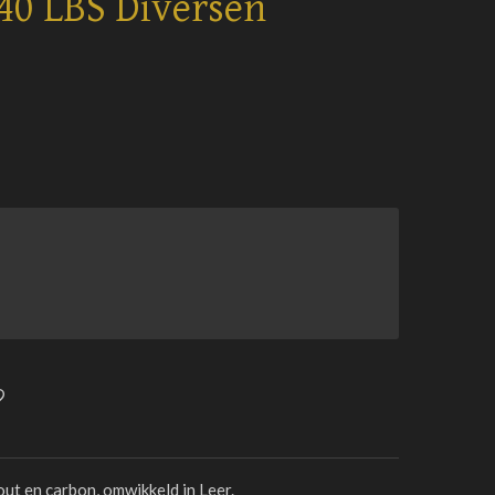
40 LBS Diversen
ut en carbon, omwikkeld in Leer.