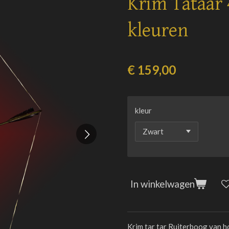
Krim Tataar 
kleuren
€ 159,00
kleur
In winkelwagen
Krim tar tar Ruiterboog van ho