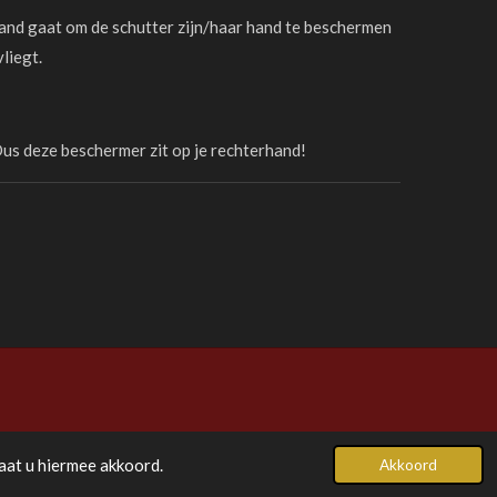
nd gaat om de schutter zijn/haar hand te beschermen
vliegt.
us deze beschermer zit op je rechterhand!
aat u hiermee akkoord.
Akkoord