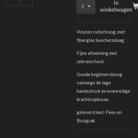
In
winkelwagen
Houten ruiterboog, met
fiberglas beschermlaag
Fijne afwerking met
zebrano hout.
Goede beginnersboog
vanwege de lage
handschock en evenredige
krachtsopbouw.
geleverd met: Pees en
Boogzak