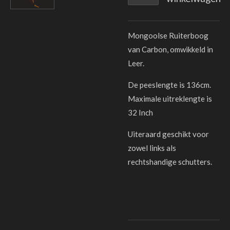
Mongoolse Ruiterboog
van Carbon, omwikkeld in
Leer.
De peeslengte is 136cm.
Maximale uitreklengte is
32 Inch
Uiteraard geschikt voor
zowel links als
rechtshandige schutters.