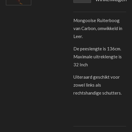
Mongoolse Ruiterboog
van Carbon, omwikkeld in
Leer.
De peeslengte is 136cm.
Maximale uitreklengte is
32 Inch
Uiteraard geschikt voor
zowel links als
rechtshandige schutters.