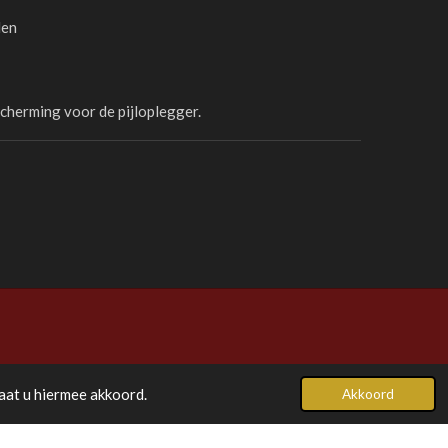
len
scherming voor de pijloplegger.
aat u hiermee akkoord.
Akkoord