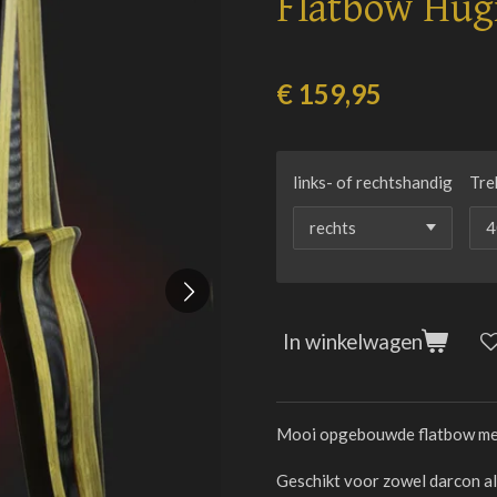
Flatbow Hug
€ 159,95
links- of rechtshandig
Tre
In winkelwagen
Mooi opgebouwde flatbow me
Geschikt voor zowel darcon als