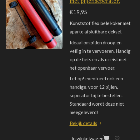
met pijlenseperator.
€ 19,95
Kunststof flexibele koker met
aparte afsluitbare deksel.
Ideaal om pijlen droog en
veilig in te vervoeren. Handig
op de fiets en als u reist met
het openbaar vervoer.
Let op! eventueel ook een
handige, voor 12 pijlen,
seperator bij te bestellen.
Standaard wordt deze niet
meegeleverd!
Bekijk details
In winkelwagen