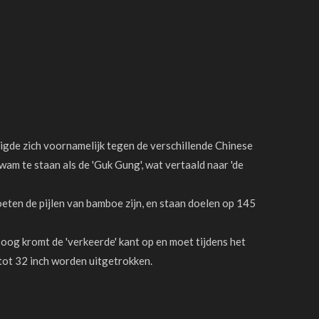
igde zich voornamelijk tegen de verschillende Chinese
m te staan als de 'Guk Gung', wat vertaald naar 'de
eten de pijlen van bamboe zijn, en staan doelen op 145
boog kromt de 'verkeerde' kant op en moet tijdens het
tot 32 inch worden uitgetrokken.