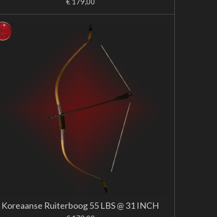
€ 179,00
Koreaanse Ruiterboog 55 LBS @ 31 INCH