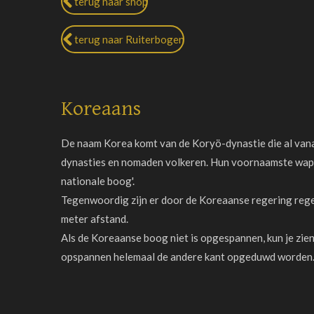
terug naar shop
terug naar Ruiterbogen
Koreaans
De naam Korea komt van de Koryö-dynastie die al vanaf
dynasties en nomaden volkeren. Hun voornaamste wapen 
nationale boog'.
Tegenwoordig zijn er door de Koreaanse regering regel
meter afstand.
Als de Koreaanse boog niet is opgespannen, kun je zien
opspannen helemaal de andere kant opgeduwd worden. D