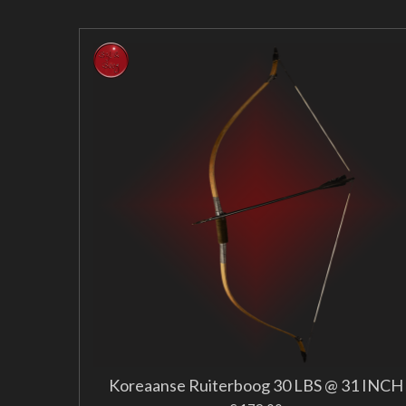
Koreaanse Ruiterboog 30 LBS @ 31 INCH