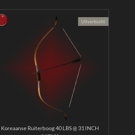
Uitverkocht
Koreaanse Ruiterboog 40 LBS @ 31 INCH