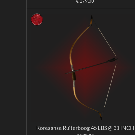
€ 179,00
Koreaanse Ruiterboog 45 LBS @ 31 INCH